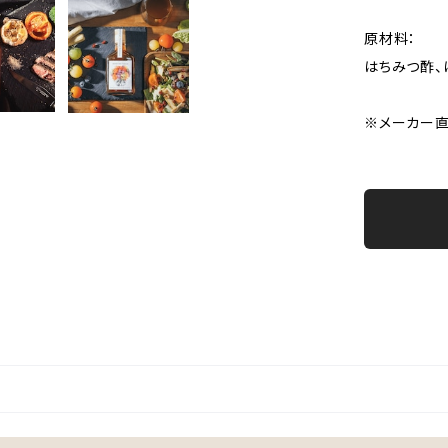
原材料：
はちみつ酢、
※メーカー