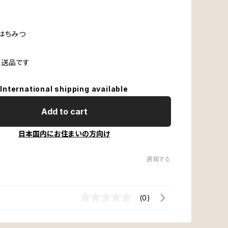
はちみつ
直送品です
International shipping available
Add to cart
日本国内にお住まいの方向け
通報する
(0)