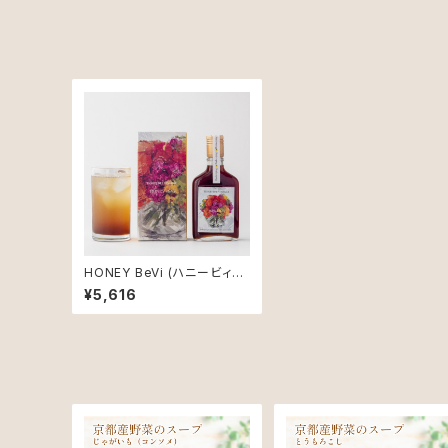
HONEY BeVi (ハニービィヴ
ィ) / 200ml×1本セット
¥5,616