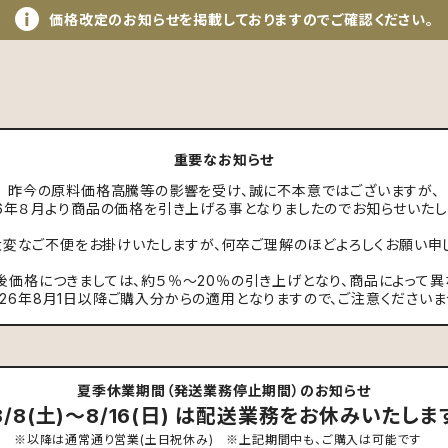
価格改定のお知らせを掲載しておりますのでご確認ください。
重要なお知らせ
昨今の原料価格高騰等の影響を受け、誠に不本意ではございますが、
26年８月より商品の価格を引き上げる事となりましたのでお知らせいたし
変なご不便をお掛けいたしますが、何卒ご理解のほどよろしくお願い申
後価格につきましては、約５％～20％の引き上げとなり、商品によって異
026年8月1日以降ご購入分からの適用となりますので、ご注意くださいま
夏季休業期間（発送業務停止期間）のお知らせ
8/8(土)～8/16(日) は配送業務をお休みいたしま
※以降は通常通り営業(土日祝休み) ※上記期間中も、ご購入は可能です