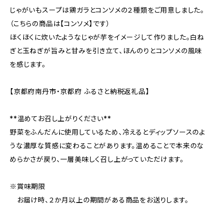
じゃがいもスープは鶏ガラとコンソメの２種類をご用意しました。
（こちらの商品は【コンソメ】です）
ほくほくに炊いたようなじゃが芋をイメージして作りました。白ね
ぎと玉ねぎが旨みと甘みを引き立て、ほんのりとコンソメの風味
を感じます。
【京都府南丹市・京都府 ふるさと納税返礼品】
**温めてお召し上がりください**
野菜をふんだんに使用しているため、冷えるとディップソースのよ
うな濃厚な質感に変わることがあります。温めることで本来のな
めらかさが戻り、一層美味しく召し上がっていただけます。
※賞味期限
お届け時、２か月以上の期間がある商品をお送りします。